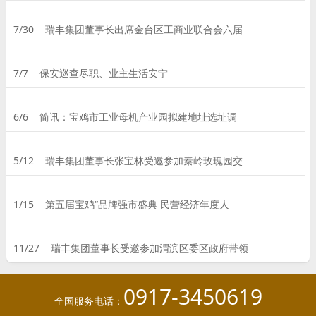
7/30
瑞丰集团董事长出席金台区工商业联合会六届
7/7
保安巡查尽职、业主生活安宁
6/6
简讯：宝鸡市工业母机产业园拟建地址选址调
5/12
瑞丰集团董事长张宝林受邀参加秦岭玫瑰园交
1/15
第五届宝鸡“品牌强市盛典 民营经济年度人
11/27
瑞丰集团董事长受邀参加渭滨区委区政府带领
0917-3450619
全国服务电话：