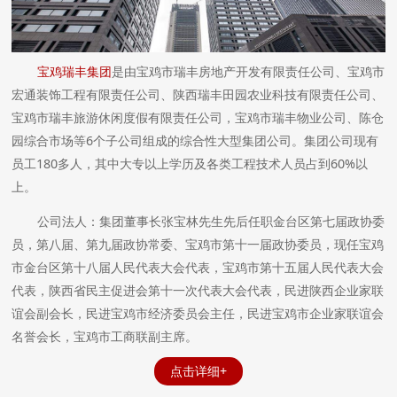
宝鸡瑞丰集团
是由宝鸡市瑞丰房地产开发有限责任公司、宝鸡市
宏通装饰工程有限责任公司、陕西瑞丰田园农业科技有限责任公司、
宝鸡市瑞丰旅游休闲度假有限责任公司，宝鸡市瑞丰物业公司、陈仓
园综合市场等6个子公司组成的综合性大型集团公司。集团公司现有
员工180多人，其中大专以上学历及各类工程技术人员占到60%以
上。
公司法人：集团董事长张宝林先生先后任职金台区第七届政协委
员，第八届、第九届政协常委、宝鸡市第十一届政协委员，现任宝鸡
市金台区第十八届人民代表大会代表，宝鸡市第十五届人民代表大会
代表，陕西省民主促进会第十一次代表大会代表，民进陕西企业家联
谊会副会长，民进宝鸡市经济委员会主任，民进宝鸡市企业家联谊会
名誉会长，宝鸡市工商联副主席。
点击详细+