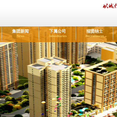
集团新闻
下属公司
招贤纳士
News
Subsidiaries
Recruitment