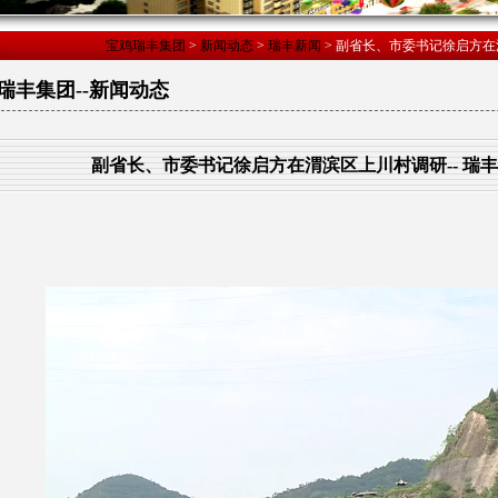
宝鸡瑞丰集团
>
新闻动态
>
瑞丰新闻
> 副省长、市委书记徐启方在
瑞丰集团--新闻动态
副省长、市委书记徐启方在渭滨区上川村调研-- 瑞