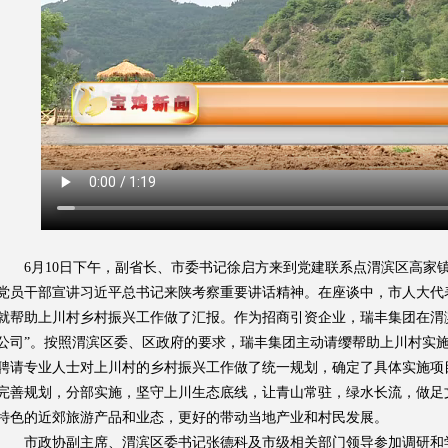
6月10日下午，副省长、市委书记徐启方来到党建联系点渭滨区高家
党员干部宣讲习近平总书记来陕考察重要讲话精神。在座谈中，市人大代
就帮助上川村乡村振兴工作做了汇报。作为招商引资企业，瑞丰集团在渭
公司”。按照渭滨区委、区政府的要求，瑞丰集团主动请缨帮助上川村实
聘请专业人士对上川村的乡村振兴工作做了统一规划，确定了具体实施项
完善规划，分部实施，坚守上川生态底线，让青山常驻，绿水长流，做足
特色的近郊旅游产品和业态，更好的带动当地产业和村民发展。
市政协副主席、渭滨区委书记张德科及市级相关部门领导参加调研和