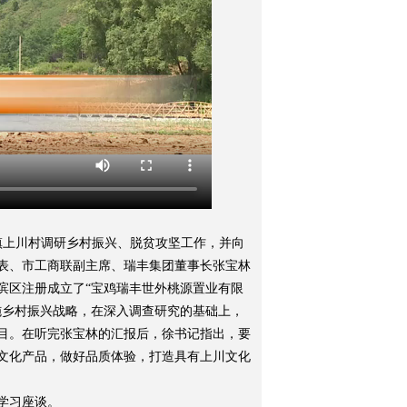
镇上川村调研乡村振兴、脱贫攻坚工作，并向
表、市工商联副主席、瑞丰集团董事长张宝林
滨区注册成立了“宝鸡瑞丰世外桃源置业有限
施乡村振兴战略，在深入调查研究的基础上，
目。在听完张宝林的汇报后，徐书记指出，要
文化产品，做好品质体验，打造具有上川文化
学习座谈。