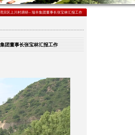
渭滨区上川村调研-- 瑞丰集团董事长张宝林汇报工作
丰集团董事长张宝林汇报工作