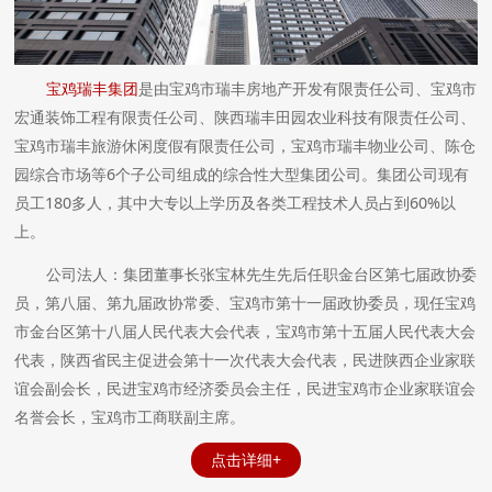
宝鸡瑞丰集团
是由宝鸡市瑞丰房地产开发有限责任公司、宝鸡市
宏通装饰工程有限责任公司、陕西瑞丰田园农业科技有限责任公司、
宝鸡市瑞丰旅游休闲度假有限责任公司，宝鸡市瑞丰物业公司、陈仓
园综合市场等6个子公司组成的综合性大型集团公司。集团公司现有
员工180多人，其中大专以上学历及各类工程技术人员占到60%以
上。
公司法人：集团董事长张宝林先生先后任职金台区第七届政协委
员，第八届、第九届政协常委、宝鸡市第十一届政协委员，现任宝鸡
市金台区第十八届人民代表大会代表，宝鸡市第十五届人民代表大会
代表，陕西省民主促进会第十一次代表大会代表，民进陕西企业家联
谊会副会长，民进宝鸡市经济委员会主任，民进宝鸡市企业家联谊会
名誉会长，宝鸡市工商联副主席。
点击详细+