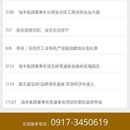
7/30
瑞丰集团董事长出席金台区工商业联合会六届
7/7
保安巡查尽职、业主生活安宁
6/6
简讯：宝鸡市工业母机产业园拟建地址选址调
5/12
瑞丰集团董事长张宝林受邀参加秦岭玫瑰园交
1/15
第五届宝鸡“品牌强市盛典 民营经济年度人
11/27
瑞丰集团董事长受邀参加渭滨区委区政府带领
0917-3450619
全国服务电话：