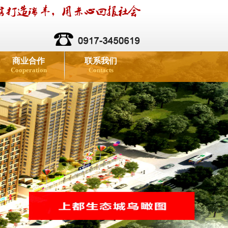
商业合作
联系我们
Cooperation
Contacts