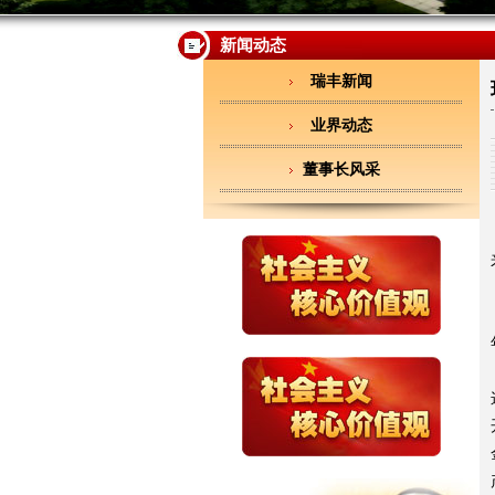
新闻动态
瑞丰新闻
业界动态
董事长风采