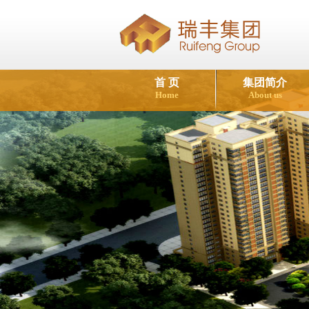
首 页
集团简介
Home
About us