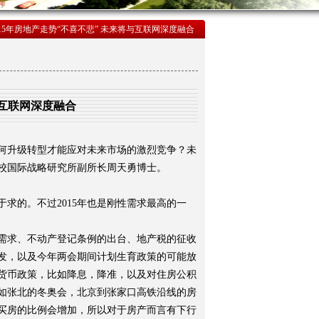
2015年房地产走势“不喜不悲” 未来将与互联网深度融合
与互联网深度融合
何升级转型才能应对未来市场的激烈竞争？未
校国际战略研究所副所长周天勇博士。
求的。不过2015年也是刚性需求最高的一
需求、不动产登记条例的出台、地产税的征收
发，以及今年两会期间计划生育政策的可能放
施货币政策，比如降息，降准，以及对住房公积
如张北的冬奥会，北京到张家口高铁沿线的房
买房的比例会增加，所以对于房产而言有下行